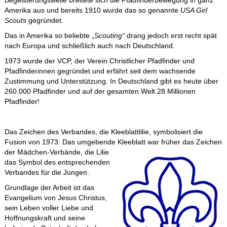
Begeisterungswelle breitete sich die Pfadfinderbewegung in ganz
Amerika aus und bereits 1910 wurde das so genannte
USA Girl
Scouts
gegründet.
Das in Amerika so beliebte „
Scouting“
drang jedoch erst recht spät
nach Europa und schließlich auch nach Deutschland.
1973 wurde der VCP, der Verein Christlicher Pfadfinder und
Pfadfinderinnen gegründet und erfährt seit dem wachsende
Zustimmung und Unterstützung. In Deutschland gibt es heute über
260.000 Pfadfinder und auf der gesamten Welt 28 Millionen
Pfadfinder!
Das Zeichen des Verbandes, die Kleeblattlilie, symbolisiert die
Fusion von 1973: Das umgebende Kleeblatt war früh
er das Zeichen
der Mädchen-Verbände, die Lilie
das Symbol des entsprechenden
Verbandes für die Jungen.
Grundlage der Arbeit ist das
Evangelium von Jesus Christus,
sein Leben voller Liebe und
Hoffnungskraft und seine