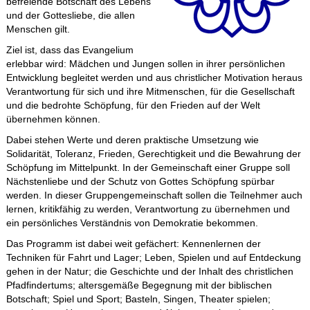
befreiende Botschaft des Lebens
und der Gottesliebe, die allen
Menschen gilt.
Ziel ist, dass das Evangelium
erlebbar wird: Mädchen und Jungen sollen in ihrer persönlichen
Entwicklung begleitet werden und aus christlicher Motivation heraus
Verantwortung für sich und ihre Mitmenschen, für die Gesellschaft
und die bedrohte Schöpfung, für den Frieden auf der Welt
übernehmen können.
Dabei stehen Werte und deren praktische Umsetzung wie
Solidarität, Toleranz, Frieden, Gerechtigkeit und die Bewahrung der
Schöpfung im Mittelpunkt. In der Gemeinschaft einer Gruppe soll
Nächstenliebe und der Schutz von Gottes Schöpfung spürbar
werden. In dieser Gruppengemeinschaft sollen die Teilnehmer auch
lernen, kritikfähig zu werden, Verantwortung zu übernehmen und
ein persönliches Verständnis von Demokratie bekommen.
Das Programm ist dabei weit gefächert: Kennenlernen der
Techniken für Fahrt und Lager; Leben, Spielen und auf Entdeckung
gehen in der Natur; die Geschichte und der Inhalt des christlichen
Pfadfindertums; altersgemäße Begegnung mit der biblischen
Botschaft; Spiel und Sport; Basteln, Singen, Theater spielen;