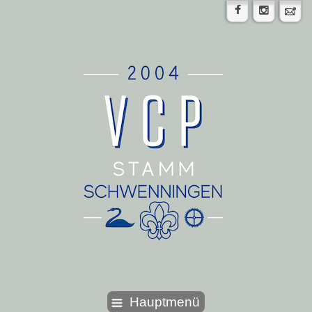
Hauptmenü