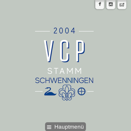
Hauptmenü