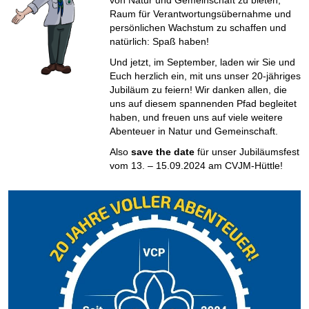
von Natur und Gemeinschaft zu bieten,
Raum für Verantwortungsübernahme und
persönlichen Wachstum zu schaffen und
natürlich: Spaß haben!
Und jetzt, im September, laden wir Sie und
Euch herzlich ein, mit uns unser 20-jähriges
Jubiläum zu feiern! Wir danken allen, die
uns auf diesem spannenden Pfad begleitet
haben, und freuen uns auf viele weitere
Abenteuer in Natur und Gemeinschaft.
Also
save the date
für unser Jubiläumsfest
vom 13. – 15.09.2024 am CVJM-Hüttle!