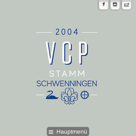
Hauptmenü