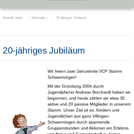
Aktuelle Seite:
Startseite
20-jähriges Jubiläum
20-jähriges Jubiläum
Wir feiern zwei Jahrzehnte VCP Stamm
Schwenningen!
Mit der Gründung 2004 durch
Jugendpfarrer Andreas Borchardt haben wir
begonnen, und heute zählen wir etwa 35
aktive und 20 passive Mitglieder in unserem
Stamm. Unser Ziel ist es, Kindern und
Jugendlichen aus ganz Villingen-
Schwenningen durch spannende
Gruppenstunden und Aktionen ein Erlebnis